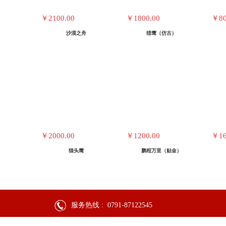
￥2100.00
￥1800.00
￥80
沙漠之舟
猎鹰（仿古）
￥2000.00
￥1200.00
￥16
猫头鹰
鹏程万里（贴金）
服务热线 :
0791-87122545