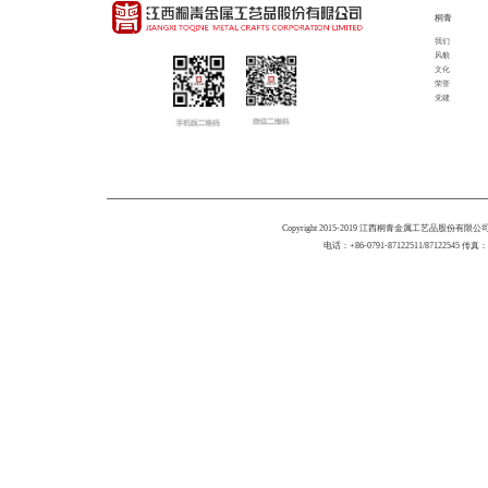
桐青
我们
风貌
文化
荣誉
党建
Copyright 2015-2019 江西桐青金属工艺品股份有限公司 All 
电话：+86-0791-87122511/87122545 传真：+