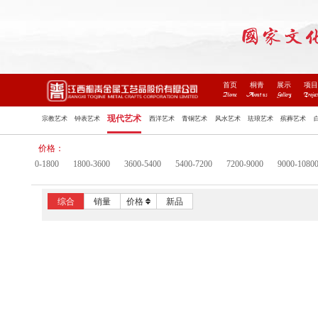
首页
桐青
展示
项
Home
About us
Gallery
Projec
现代艺术
宗教艺术
钟表艺术
西洋艺术
青铜艺术
风水艺术
珐琅艺术
殡葬艺术
价格：
0-1800
1800-3600
3600-5400
5400-7200
7200-9000
9000-1080
综合
销量
价格
新品