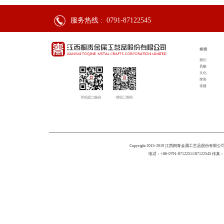
服务热线 :
0791-87122545
桐青
我们
风貌
文化
荣誉
党建
Copyright 2015-2019 江西桐青金属工艺品股份有限公司 All 
电话：+86-0791-87122511/87122545 传真：+