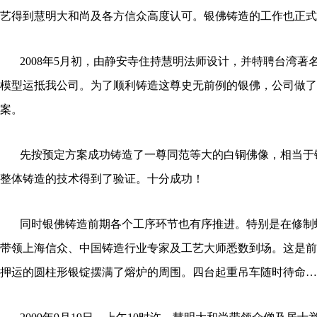
艺得到慧明大和尚及各方信众高度认可。银佛铸造的工作也正式
2008年5月初，由
静安寺住持慧明法师设计，
并
特聘台湾著
模型运抵我公司。为了顺利铸造这尊史无前例的银佛，公司做了
案。
先按预定方案成功铸造了一尊同范等大的白铜佛像，相当于铸
整体铸造的技术得到了验证。十分成功！
同时银佛铸造前期各个工序环节也有序推进。特别是在修制
带领上海信众、中国铸造行业专家及工艺大师悉数到场。这是前
押运的圆柱形银锭摆满了熔炉的周围。四台起重吊车随时待命…