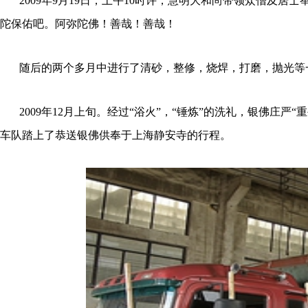
2009年9月19日，上午10时许，慧明大和尚带领众僧及居士
陀保佑吧。阿弥陀佛！善哉！善哉！
随后的两个多月中进行了清砂，整修，烧焊，打磨，抛光等
2009年12月上旬。经过“浴火”，“锤炼
”
的洗礼，银佛庄严
“
车队踏上了恭送银佛供奉于上海静安寺的行程。